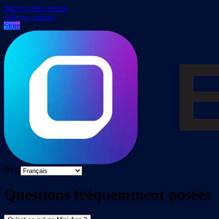
Skip to main content
Aller au contenu
Store
FR
Questions fréquemment posées