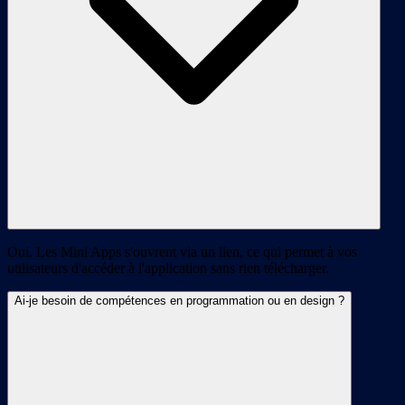
Oui. Les Mini Apps s'ouvrent via un lien, ce qui permet à vos
utilisateurs d'accéder à l'application sans rien télécharger.
Ai-je besoin de compétences en programmation ou en design ?