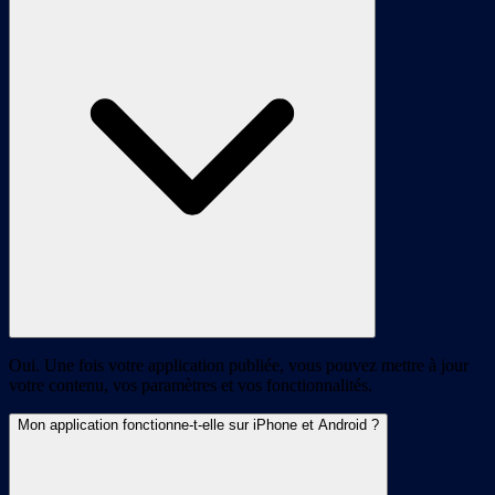
Oui. Une fois votre application publiée, vous pouvez mettre à jour
votre contenu, vos paramètres et vos fonctionnalités.
Mon application fonctionne-t-elle sur iPhone et Android ?