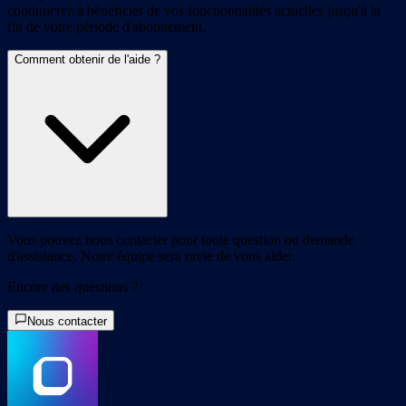
continuerez à bénéficier de vos fonctionnalités actuelles jusqu'à la
fin de votre période d'abonnement.
Comment obtenir de l'aide ?
Vous pouvez nous contacter pour toute question ou demande
d'assistance. Notre équipe sera ravie de vous aider.
Encore des questions ?
Nous contacter