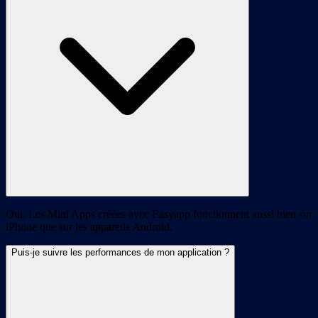
Oui. Les Mini Apps créées avec Easyapp fonctionnent aussi bien sur
iPhone que sur les appareils Android.
Puis-je suivre les performances de mon application ?