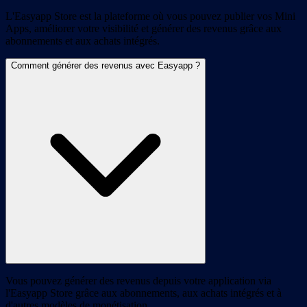
L'Easyapp Store est la plateforme où vous pouvez publier vos Mini
Apps, améliorer votre visibilité et générer des revenus grâce aux
abonnements et aux achats intégrés.
Comment générer des revenus avec Easyapp ?
Vous pouvez générer des revenus depuis votre application via
l'Easyapp Store grâce aux abonnements, aux achats intégrés et à
d'autres modèles de monétisation.