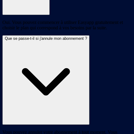
Oui. Vous pouvez commencer à utiliser Easyapp gratuitement et
choisir le plan qui correspond à vos besoins par la suite.
Que se passe-t-il si j'annule mon abonnement ?
Vous pouvez annuler votre abonnement à tout moment. Vous