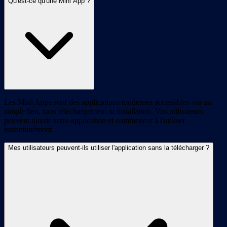
Qu'est-ce qu'une Mini App ?
Les Mini Apps sont des applications modernes accessibles via un
simple lien, sans téléchargement ni installation. Vos utilisateurs
peuvent ouvrir votre application et commencer à l'utiliser
instantanément.
Mes utilisateurs peuvent-ils utiliser l'application sans la télécharger ?