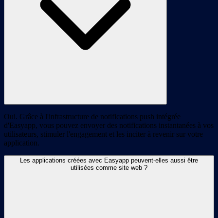
Oui. Grâce à l'infrastructure de notifications push intégrée
d'Easyapp, vous pouvez envoyer des notifications instantanées à vos
utilisateurs, stimuler l'engagement et les inciter à revenir sur votre
application.
Les applications créées avec Easyapp peuvent-elles aussi être
utilisées comme site web ?