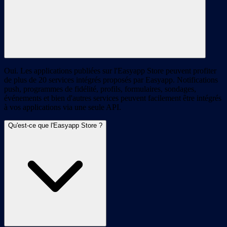
Oui. Les applications publiées sur l'Easyapp Store peuvent profiter
de plus de 20 services intégrés proposés par Easyapp. Notifications
push, programmes de fidélité, profils, formulaires, sondages,
événements et bien d'autres services peuvent facilement être intégrés
à vos applications via une seule API.
Qu'est-ce que l'Easyapp Store ?