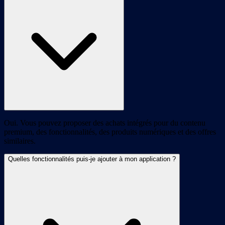
Oui. Vous pouvez proposer des achats intégrés pour du contenu
premium, des fonctionnalités, des produits numériques et des offres
similaires.
Quelles fonctionnalités puis-je ajouter à mon application ?