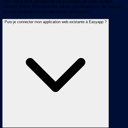
votre application directement via le domaine de votre marque.
Easyapp fournit l'infrastructure, tandis que l'expérience de marque
de votre application vous appartient entièrement.
Puis-je connecter mon application web existante à Easyapp ?