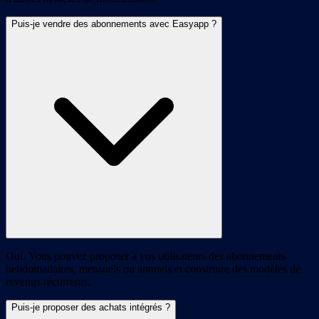
Puis-je vendre des abonnements avec Easyapp ?
Oui. Vous pouvez proposer à vos utilisateurs des abonnements
hebdomadaires, mensuels ou annuels et construire des modèles de
revenus récurrents.
Puis-je proposer des achats intégrés ?