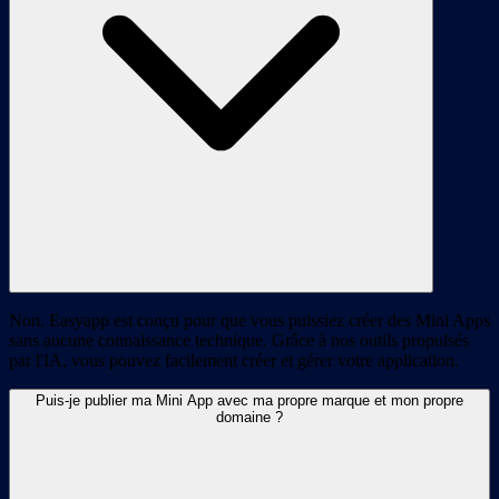
Non. Easyapp est conçu pour que vous puissiez créer des Mini Apps
sans aucune connaissance technique. Grâce à nos outils propulsés
par l'IA, vous pouvez facilement créer et gérer votre application.
Puis-je publier ma Mini App avec ma propre marque et mon propre
domaine ?