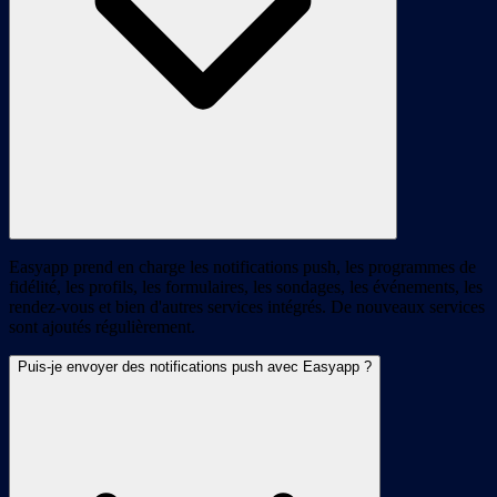
Easyapp prend en charge les notifications push, les programmes de
fidélité, les profils, les formulaires, les sondages, les événements, les
rendez-vous et bien d'autres services intégrés. De nouveaux services
sont ajoutés régulièrement.
Puis-je envoyer des notifications push avec Easyapp ?