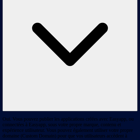
Oui. Vous pouvez publier les applications créées avec Easyapp, ou
connectées à Easyapp, sous votre propre marque, contenu et
expérience utilisateur. Vous pouvez également utiliser votre propre
domaine (Custom Domain) pour que vos utilisateurs accèdent à