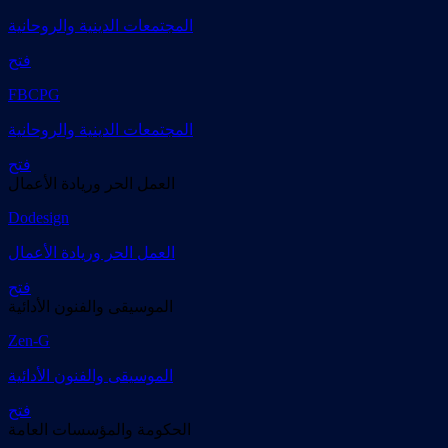
المجتمعات الدينية والروحانية
فتح
FBCPG
المجتمعات الدينية والروحانية
فتح
العمل الحر وريادة الأعمال
Dodesign
العمل الحر وريادة الأعمال
فتح
الموسيقى والفنون الأدائية
Zen-G
الموسيقى والفنون الأدائية
فتح
الحكومة والمؤسسات العامة