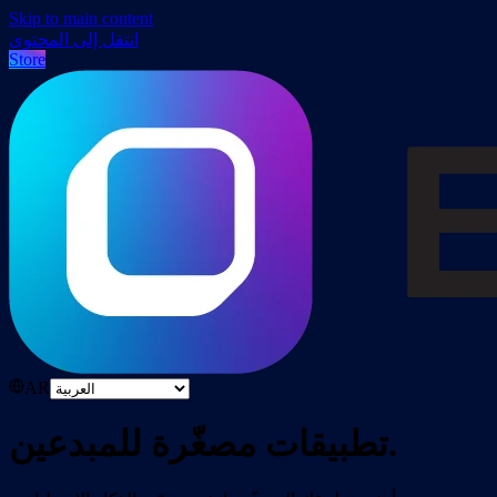
Skip to main content
انتقل إلى المحتوى
Store
AR
تطبيقات مصغّرة للمبدعين.