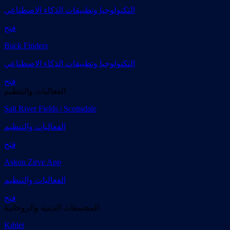
التكنولوجيا وتطبيقات الذكاء الاصطناعي
فتح
Buck Finders
التكنولوجيا وتطبيقات الذكاء الاصطناعي
فتح
الفعاليات والتنظيم
Salt River Fields | Scottsdale
الفعاليات والتنظيم
فتح
Askon Zirve App
الفعاليات والتنظيم
فتح
المجتمعات الدينية والروحانية
Kıblet