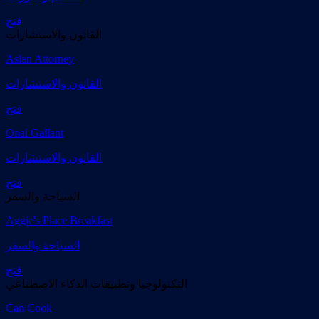
فتح
القانون والاستشارات
Aslan Attorney
القانون والاستشارات
فتح
Onal Gallant
القانون والاستشارات
فتح
السياحة والسفر
Aggie's Place Breakfast
السياحة والسفر
فتح
التكنولوجيا وتطبيقات الذكاء الاصطناعي
Can Cook