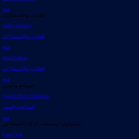
فتح
القانون والاستشارات
Aslan Attorney
القانون والاستشارات
فتح
Onal Gallant
القانون والاستشارات
فتح
السياحة والسفر
Aggie's Place Breakfast
السياحة والسفر
فتح
التكنولوجيا وتطبيقات الذكاء الاصطناعي
Can Cook