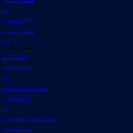
الطعام والشراب
فتح
Foursome NYC
الطعام والشراب
فتح
الصحة والعافية
Loyal Dental
الصحة والعافية
فتح
Dyt. Betül Ebrar Gülcan
الصحة والعافية
فتح
Ekol Psikolojik Danışmanlık
الصحة والعافية