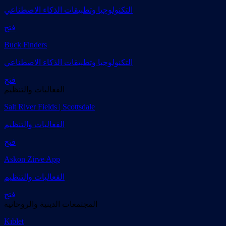
التكنولوجيا وتطبيقات الذكاء الاصطناعي
فتح
Buck Finders
التكنولوجيا وتطبيقات الذكاء الاصطناعي
فتح
الفعاليات والتنظيم
Salt River Fields | Scottsdale
الفعاليات والتنظيم
فتح
Askon Zirve App
الفعاليات والتنظيم
فتح
المجتمعات الدينية والروحانية
Kıblet