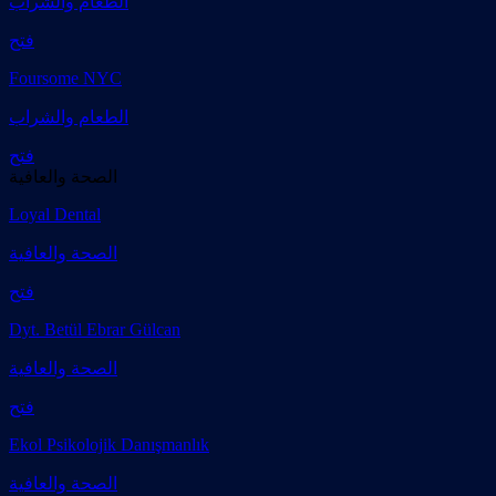
الطعام والشراب
فتح
Foursome NYC
الطعام والشراب
فتح
الصحة والعافية
Loyal Dental
الصحة والعافية
فتح
Dyt. Betül Ebrar Gülcan
الصحة والعافية
فتح
Ekol Psikolojik Danışmanlık
الصحة والعافية