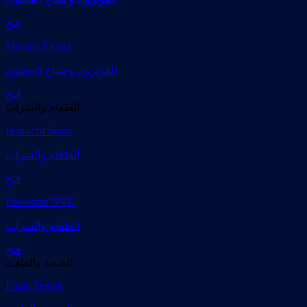
فتح
Mustafa Ekinci
المؤثرون وصناع المحتوى
فتح
الطعام والشراب
House of Sushi
الطعام والشراب
فتح
Foursome NYC
الطعام والشراب
فتح
الصحة والعافية
Loyal Dental