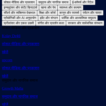
सोशल मीडिया और प्रकाशन
समुदाय और नागरिक समाज
ई-कॉमर्स और रिटेल
इन्फ्लुएंसर और कंटेंट क्रिएटर्स
खाना और पेय
स्वास्थ्य और कल्याण
सौंदर्य और व्यक्तिगत देखभाल
शिक्षा और कोर्स
कानून और परामर्श
पर्यटन और यात्रा
प्रौद्योगिकी और AI अनुप्रयोग
इवेंट और संगठन
धार्मिक और आध्यात्मिक समुदाय
फ्रीलांसर और एकल उद्यमी
संगीत और प्रदर्शन कला
सरकार और सार्वजनिक संस्थान
सोशल मीडिया और प्रकाशन
Kolay Değil
सोशल मीडिया और प्रकाशन
खोलें
upcorn
सोशल मीडिया और प्रकाशन
खोलें
समुदाय और नागरिक समाज
Growth Mafia
समुदाय और नागरिक समाज
खोलें