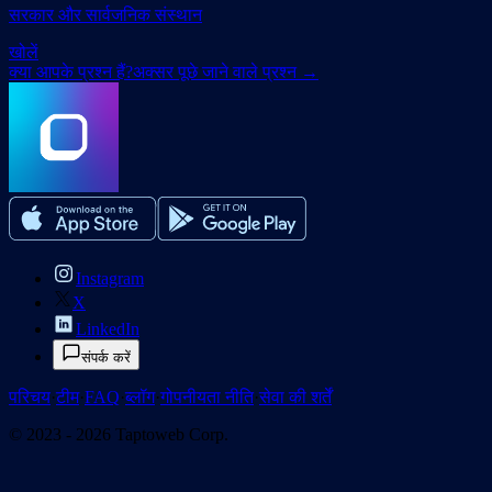
सरकार और सार्वजनिक संस्थान
खोलें
क्या आपके प्रश्न हैं?
अक्सर पूछे जाने वाले प्रश्न
→
Instagram
X
LinkedIn
संपर्क करें
परिचय
·
टीम
·
FAQ
·
ब्लॉग
·
गोपनीयता नीति
·
सेवा की शर्तें
© 2023 - 2026 Taptoweb Corp.