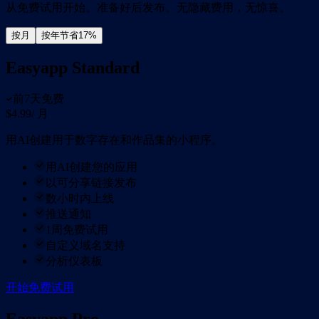
从免费试用开始。准备好后发布。无隐藏费用，无惊喜。
按月
按年
节省17%
Easyapp Standard
前7天免费
$4.99
/ 月
用AI创建用于数字存在和作品集的小程序。
用AI创建您的应用
以可分享链接发布
数小时内上线
推送通知
1周免费试用
自定义域名支持
分析仪表板
开始免费试用
Easyapp Pro