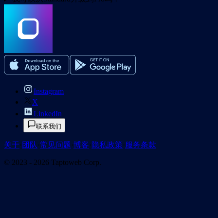
Instagram
X
LinkedIn
联系我们
关于
·
团队
·
常见问题
·
博客
·
隐私政策
·
服务条款
© 2023 - 2026 Taptoweb Corp.